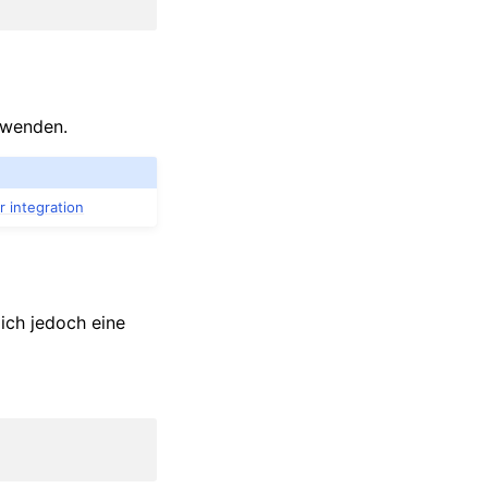
rwenden.
r integration
ich jedoch eine