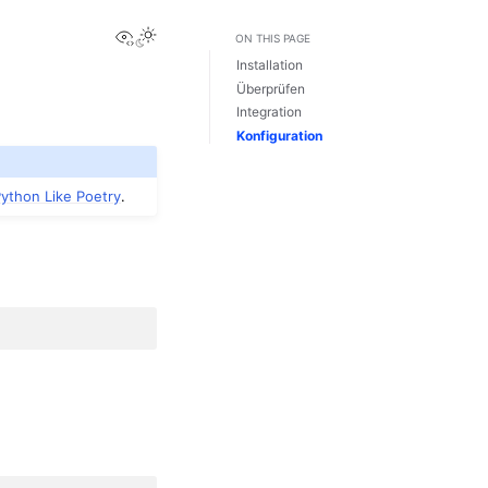
View this page
ON THIS PAGE
Installation
Überprüfen
Integration
Konfiguration
Python Like Poetry
.