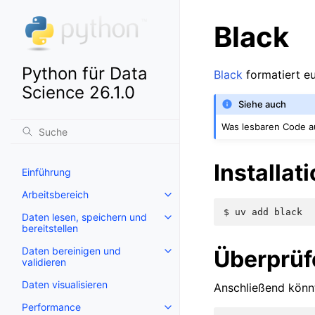
Black
Python für Data
Black
formatiert eu
Science 26.1.0
Siehe auch
Was lesbaren Code a
Installat
Einführung
Arbeitsbereich
$ 
uv
add
Daten lesen, speichern und
bereitstellen
Daten bereinigen und
Überprüf
validieren
Daten visualisieren
Anschließend könnt 
Performance