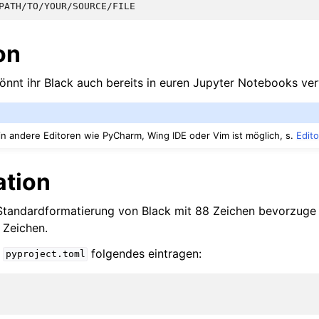
on
önnt ihr Black auch bereits in euren Jupyter Notebooks ve
 in andere Editoren wie PyCharm, Wing IDE oder Vim ist möglich, s.
Edito
ation
Standardformatierung von Black mit 88 Zeichen bevorzuge 
 Zeichen.
n
folgendes eintragen:
pyproject.toml