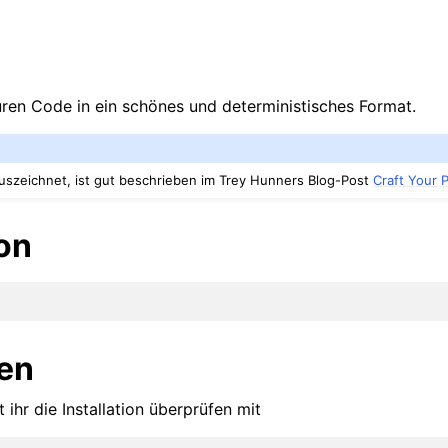
ren Code in ein schönes und deterministisches Format.
uszeichnet, ist gut beschrieben im Trey Hunners Blog-Post
Craft Your 
ion
en
ihr die Installation überprüfen mit