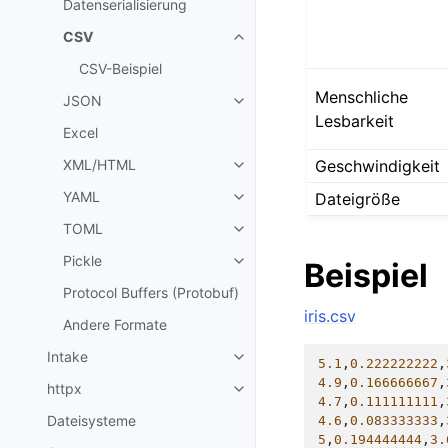
Datenserialisierung
CSV
CSV-Beispiel
Menschliche
JSON
Lesbarkeit
Excel
XML/HTML
Geschwindigkeit
YAML
Dateigröße
TOML
Pickle
Beispiel
Protocol Buffers (Protobuf)
iris.csv
Andere Formate
Intake
5.1
,
0.222222222
,
4.9
,
0.166666667
,
httpx
4.7
,
0.111111111
,
Dateisysteme
4.6
,
0.083333333
,
5
,
0.194444444
,
3.