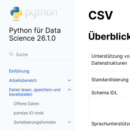
CSV
Python für Data
Überblic
Science 26.1.0
Unterstützung vo
Datenstrukturen
Einführung
Standardisierung
Arbeitsbereich
Daten lesen, speichern und
Schema IDL
bereitstellen
Offene Daten
pandas IO tools
Serialisierungsformate
Sprachunterstüt