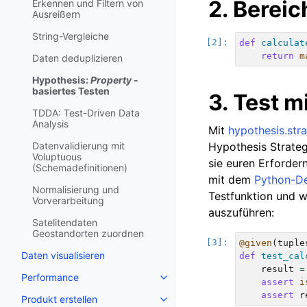
2. Bereic
Erkennen und Filtern von
Ausreißern
String-Vergleiche
def
calculat
return
m
Daten deduplizieren
Hypothesis:
Property
-
basiertes Testen
3. Test m
TDDA: Test-Driven Data
Analysis
Mit
hypothesis.stra
Datenvalidierung mit
Hypothesis Strateg
Voluptuous
sie euren Erforder
(Schemadefinitionen)
mit dem
Python-D
Normalisierung und
Testfunktion und w
Vorverarbeitung
auszuführen:
Satelitendaten
Geostandorten zuordnen
@given
(
tuple
Daten visualisieren
def
test_cal
result
=
Performance
assert
i
assert
r
Produkt erstellen