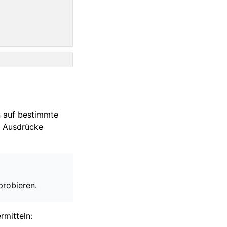
n auf bestimmte
r Ausdrücke
probieren.
rmitteln: