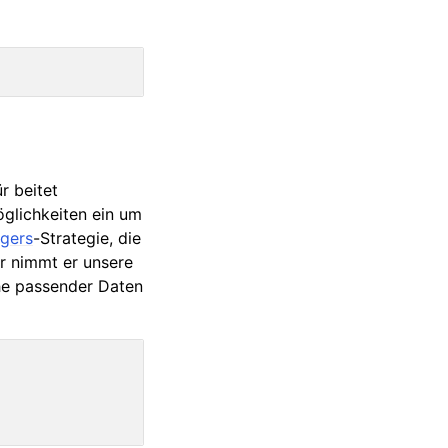
r beitet
glichkeiten ein um
egers
-Strategie, die
r nimmt er unsere
che passender Daten