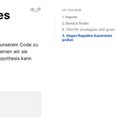
View this page
es
ON THIS PAGE
1. Importe
2. Bereich finden
3. Test mit
und
strategies
given
3. Gegen Reguläre Ausdrücke
prüfen
n unserem Code zu
ernen wir sie
ypothesis kann