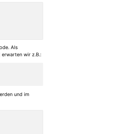
ode. Als
erwarten wir z.B.:
werden und im